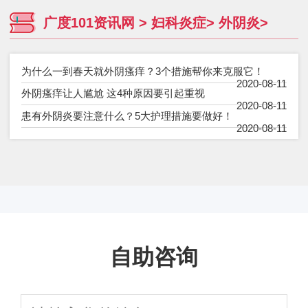
广度101资讯网
>
妇科炎症
>
外阴炎
>
为什么一到春天就外阴瘙痒？3个措施帮你来克服它！
2020-08-11
外阴瘙痒让人尴尬 这4种原因要引起重视
2020-08-11
患有外阴炎要注意什么？5大护理措施要做好！
2020-08-11
自助咨询