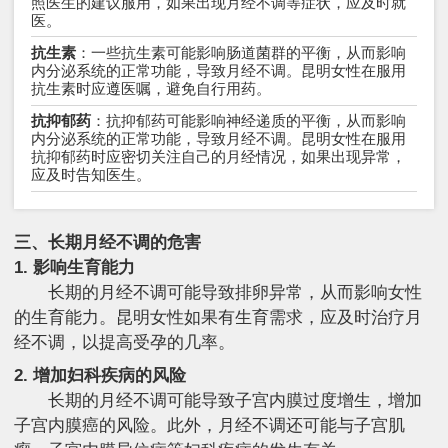
照医生的建议服用，如果出现月经不调等症状，应及时就
医。
抗生素
：一些抗生素可能影响肠道菌群的平衡，从而影响
内分泌系统的正常功能，导致月经不调。昆明女性在服用
抗生素时应遵医嘱，避免自行用药。
抗抑郁药
：抗抑郁药可能影响神经递质的平衡，从而影响
内分泌系统的正常功能，导致月经不调。昆明女性在服用
抗抑郁药时应密切关注自己的月经情况，如果出现异常，
应及时告知医生。
三、长期月经不调的危害
1. 影响生育能力
长期的月经不调可能导致排卵异常，从而影响女性
的生育能力。昆明女性如果有生育需求，应及时治疗月
经不调，以提高受孕的几率。
2. 增加妇科疾病的风险
长期的月经不调可能导致子宫内膜过度增生，增加
子宫内膜癌的风险。此外，月经不调还可能与子宫肌