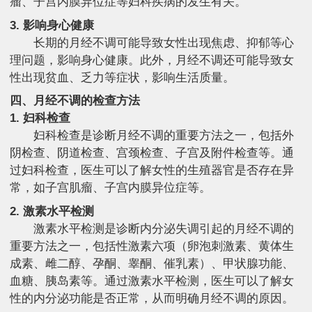
瘤、子宫内膜异位症等妇科疾病的发生有关。
3. 影响身心健康
长期的月经不调可能导致女性出现焦虑、抑郁等心
理问题，影响身心健康。此外，月经不调还可能导致女
性出现贫血、乏力等症状，影响生活质量。
四、月经不调的检查方法
1. 妇科检查
妇科检查是诊断月经不调的重要方法之一，包括外
阴检查、阴道检查、宫颈检查、子宫及附件检查等。通
过妇科检查，医生可以了解女性的生殖器官是否存在异
常，如子宫肌瘤、子宫内膜异位症等。
2. 激素水平检测
激素水平检测是诊断内分泌失调引起的月经不调的
重要方法之一，包括性激素六项（卵泡刺激素、黄体生
成素、雌二醇、孕酮、睾酮、催乳素）、甲状腺功能、
血糖、胰岛素等。通过激素水平检测，医生可以了解女
性的内分泌功能是否正常，从而明确月经不调的原因。