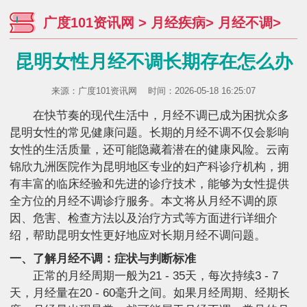
广度101资讯网
>
月经疾病
>
月经不调
>
昆明女性月经不调长期存在怎么办
来源：
广度101资讯网
时间：2026-05-18 16:25:07
在快节奏的现代生活中，月经不调已成为困扰众多
昆明女性的常见健康问题。长期的月经不调不仅会影响
女性的生活质量，还可能隐藏着潜在的健康风险。云南
锦欣九洲医院作为昆明地区专业的妇产科诊疗机构，拥
有丰富的临床经验和先进的诊疗技术，能够为女性提供
全方位的月经不调诊疗服务。本文将从月经不调的原
因、危害、检查方法以及治疗方式等方面进行详细介
绍，帮助昆明女性更好地应对长期月经不调问题。
一、了解月经不调：症状与判断标准
正常的月经周期一般为21 - 35天，每次持续3 - 7
天，月经量在20 - 60毫升之间。如果月经周期、经期长