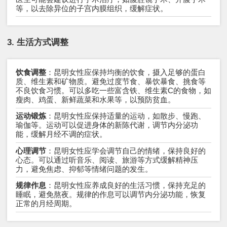
等，以去除异位的子宫内膜组织，缓解症状。
3. 生活方式调整
饮食调整
：昆明女性应保持均衡的饮食，摄入足够的蛋白
质、维生素和矿物质。避免过度节食、暴饮暴食、挑食等
不良饮食习惯。可以多吃一些富含铁、维生素C的食物，如
瘦肉、鸡蛋、新鲜蔬菜和水果等，以预防贫血。
运动锻炼
：昆明女性应保持适量的运动，如散步、慢跑、
瑜伽等。运动可以促进身体的新陈代谢，调节内分泌功
能，缓解月经不调的症状。
心理调节
：昆明女性应学会调节自己的情绪，保持良好的
心态。可以通过听音乐、阅读、旅游等方式缓解精神压
力，避免焦虑、抑郁等情绪问题的发生。
规律作息
：昆明女性应养成良好的生活习惯，保持充足的
睡眠，避免熬夜。规律的作息可以调节内分泌功能，恢复
正常的月经周期。