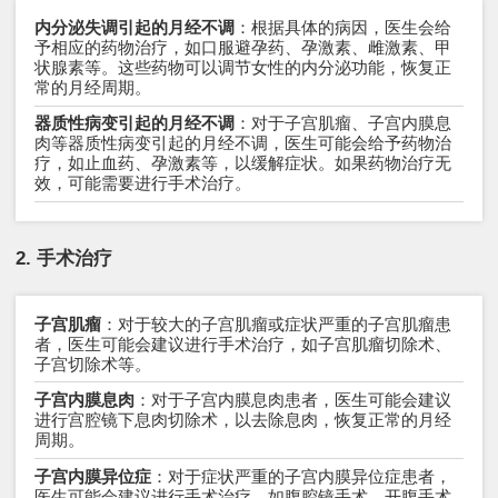
内分泌失调引起的月经不调
：根据具体的病因，医生会给
予相应的药物治疗，如口服避孕药、孕激素、雌激素、甲
状腺素等。这些药物可以调节女性的内分泌功能，恢复正
常的月经周期。
器质性病变引起的月经不调
：对于子宫肌瘤、子宫内膜息
肉等器质性病变引起的月经不调，医生可能会给予药物治
疗，如止血药、孕激素等，以缓解症状。如果药物治疗无
效，可能需要进行手术治疗。
2. 手术治疗
子宫肌瘤
：对于较大的子宫肌瘤或症状严重的子宫肌瘤患
者，医生可能会建议进行手术治疗，如子宫肌瘤切除术、
子宫切除术等。
子宫内膜息肉
：对于子宫内膜息肉患者，医生可能会建议
进行宫腔镜下息肉切除术，以去除息肉，恢复正常的月经
周期。
子宫内膜异位症
：对于症状严重的子宫内膜异位症患者，
医生可能会建议进行手术治疗，如腹腔镜手术、开腹手术