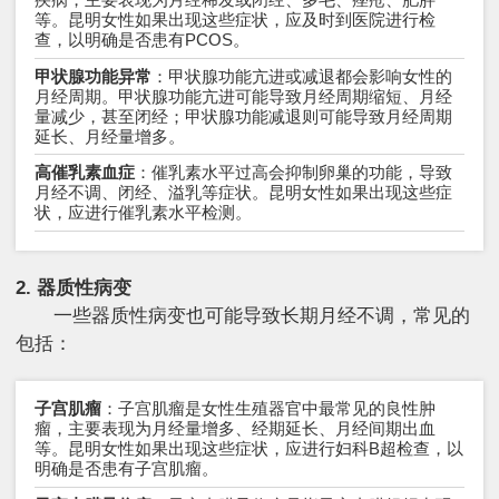
等。昆明女性如果出现这些症状，应及时到医院进行检
查，以明确是否患有PCOS。
甲状腺功能异常
：甲状腺功能亢进或减退都会影响女性的
月经周期。甲状腺功能亢进可能导致月经周期缩短、月经
量减少，甚至闭经；甲状腺功能减退则可能导致月经周期
延长、月经量增多。
高催乳素血症
：催乳素水平过高会抑制卵巢的功能，导致
月经不调、闭经、溢乳等症状。昆明女性如果出现这些症
状，应进行催乳素水平检测。
2. 器质性病变
一些器质性病变也可能导致长期月经不调，常见的
包括：
子宫肌瘤
：子宫肌瘤是女性生殖器官中最常见的良性肿
瘤，主要表现为月经量增多、经期延长、月经间期出血
等。昆明女性如果出现这些症状，应进行妇科B超检查，以
明确是否患有子宫肌瘤。