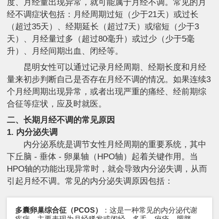
度、月经量出现异常，就可能属于月经不调。常见的月
经不调症状包括：月经周期过短（少于21天）或过长
（超过35天）、经期延长（超过7天）或缩短（少于3
天）、月经量过多（超过80毫升）或过少（少于5毫
升）、月经间期出血、闭经等。
昆明女性可以通过记录月经周期、经期长度和月经
量来初步判断自己是否存在月经不调的情况。如果连续3
个月经周期出现异常，或者出现严重的痛经、经前期综
合征等症状，应及时就医。
二、长期月经不调的常见原因
1. 内分泌失调
内分泌系统是调节女性月经周期的重要系统，其中
下丘脑 - 垂体 - 卵巢轴（HPO轴）起着关键作用。当
HPO轴的功能出现异常时，就会导致内分泌失调，从而
引起月经不调。常见的内分泌失调原因包括：
多囊卵巢综合征（PCOS）
：这是一种常见的内分泌代谢
疾病，主要表现为月经稀发或闭经、多毛、痤疮、肥胖