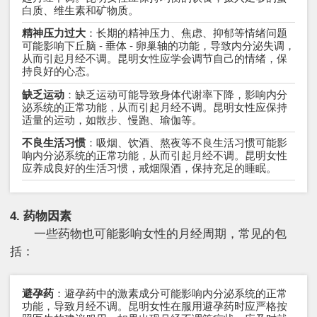
白质、维生素和矿物质。
精神压力过大
：长期的精神压力、焦虑、抑郁等情绪问题
可能影响下丘脑 - 垂体 - 卵巢轴的功能，导致内分泌失调，
从而引起月经不调。昆明女性应学会调节自己的情绪，保
持良好的心态。
缺乏运动
：缺乏运动可能导致身体代谢率下降，影响内分
泌系统的正常功能，从而引起月经不调。昆明女性应保持
适量的运动，如散步、慢跑、瑜伽等。
不良生活习惯
：吸烟、饮酒、熬夜等不良生活习惯可能影
响内分泌系统的正常功能，从而引起月经不调。昆明女性
应养成良好的生活习惯，戒烟限酒，保持充足的睡眠。
4. 药物因素
一些药物也可能影响女性的月经周期，常见的包
括：
避孕药
：避孕药中的激素成分可能影响内分泌系统的正常
功能，导致月经不调。昆明女性在服用避孕药时应严格按