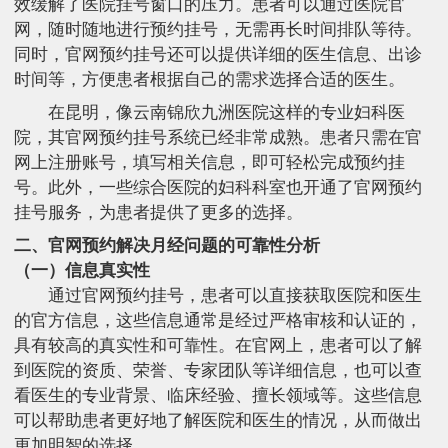
效缓解了医院挂号窗口的压力。患者可以通过医院官
网，随时随地进行预约挂号，无需再长时间排队等待。
同时，官网预约挂号还可以提供详细的医生信息、出诊
时间等，方便患者根据自己的需求选择合适的医生。
在昆明，像云南锦欣九洲医院这样的专业妇科医
院，其官网预约挂号系统已经非常成熟。患者只需在官
网上注册账号，填写相关信息，即可轻松完成预约挂
号。此外，一些综合医院的妇科科室也开通了官网预约
挂号服务，为患者提供了更多的选择。
二、官网预约解决月经问题的可靠性分析
（一）信息真实性
通过官网预约挂号，患者可以直接获取医院和医生
的官方信息，这些信息通常是经过严格审核和认证的，
具有较高的真实性和可靠性。在官网上，患者可以了解
到医院的资质、荣誉、专家团队等详细信息，也可以查
看医生的专业背景、临床经验、擅长领域等。这些信息
可以帮助患者更好地了解医院和医生的情况，从而做出
更加明智的选择。