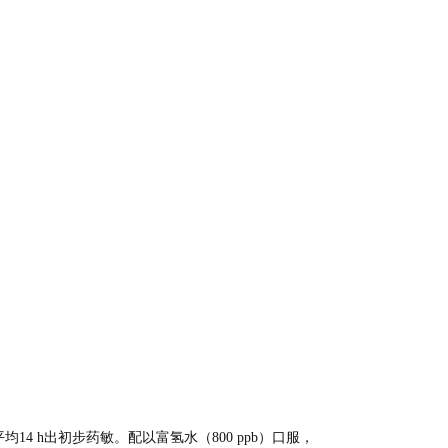
4 h出初步药敏。配以富氢水（800 ppb）口服，