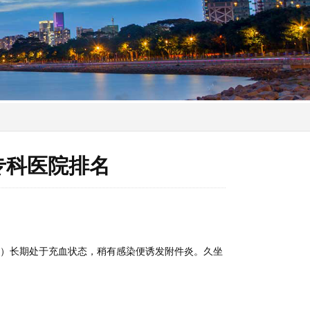
专科医院排名
巢）长期处于充血状态，稍有感染便诱发附件炎。久坐