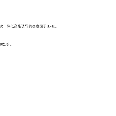
次，降低高脂诱导的炎症因子IL-1β。
0次/分。