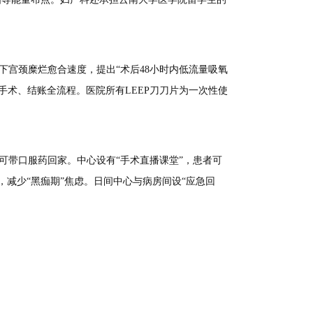
下宫颈糜烂愈合速度，提出“术后48小时内低流量吸氧
手术、结账全流程。医院所有LEEP刀刀片为一次性使
l者即可带口服药回家。中心设有“手术直播课堂”，患者可
减少“黑痂期”焦虑。日间中心与病房间设“应急回