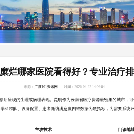
糜烂哪家医院看得好？专业治疗
来源：
广度101资讯网
时间：2026-04-22 14:06:04
外移后呈现的生理或病理表现。昆明作为云南省医疗资源最密集的城市，可
、学科梯队、设备配置、患者随访满意度四维数据为硬指标，为需要系统
主攻技术
门诊地