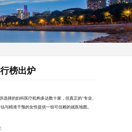
排行榜出炉
供选择的妇科医疗机构多达数十家，但真正的“专业、
评估与精准干预的女性提供一份可信赖的就医地图。
址