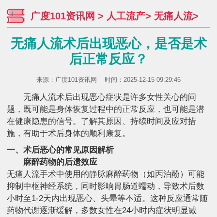
广度101资讯网
>
人工流产
>
无痛人流
>
无痛人流术后出现恶心，是否是术
后正常反应？
来源：
广度101资讯网
时间：2025-12-15 09:29:46
无痛人流术后出现恶心症状是许多女性关心的问
题，既可能是身体恢复过程中的正常反应，也可能是潜
在健康隐患的信号。了解其原因、持续时间及应对措
施，有助于术后身体的顺利康复。
一、术后恶心的常见原因解析
麻醉药物的后遗效应
无痛人流手术中使用的静脉麻醉药物（如丙泊酚）可能
抑制中枢神经系统，同时影响胃肠道蠕动，导致术后数
小时至1-2天内出现恶心、头晕等不适。这种反应通常随
药物代谢逐渐缓解，多数女性在24小时内症状明显减