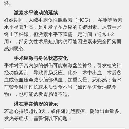
轻。
激素水平波动的延续
妊娠期间，人绒毛膜促性腺激素（HCG）、孕酮等激素
水平显著升高，是引发早孕反应的关键因素。尽管手术
终止了妊娠，但激素水平下降需一定时间（通常1-2
周），部分女性术后短期内仍可能因激素未完全回落而
感到恶心。
手术应激与身体状态变化
手术对子宫内膜的创伤可能刺激盆腔神经，引发植物神
经功能紊乱，导致胃肠反应。此外，术中出血、术后贫
血或低血压会减少脑部供血，加重头晕、恶心感；若术
前禁食时间过长或术后饮食不当（如过早进食油腻食
物），也可能诱发胃肠道不适。
潜在异常情况的警示
若恶心持续超过3天，或伴随剧烈腹痛、阴道出血量多、
发热等症状，需警惕以下问题：