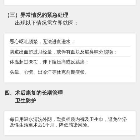
（三）异常情况的紧急处理
出现以下情况需立即就医：
恶心呕吐频繁，无法进食进水；
阴道出血超过月经量，或伴有血块及腥臭味分泌物；
体温超过38℃，伴下腹压痛或反跳痛；
头晕、心慌、出冷汗等休克前期症状。
四、术后康复的长期管理
卫生防护
每日用温水清洗外阴，勤换棉质内裤及卫生巾，避免坐浴
及性生活至术后1个月，降低感染风险。