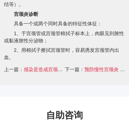
结等）。
宫颈炎诊断
具备一个或两个同时具备的特征性体征：
1、于宫颈管或宫颈管棉拭子标本上，肉眼见到脓性
或黏液脓性分泌物；
2、用棉拭子擦拭宫颈管时，容易诱发宫颈管内出
血。
上一篇：
感染是造成宫颈炎直接原因 预防要牢记这些事情
下一篇：
预防慢性宫颈炎 注
自助咨询