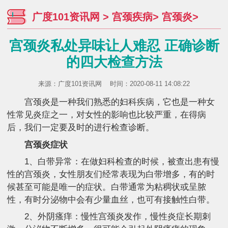
广度101资讯网
>
宫颈疾病
>
宫颈炎
>
宫颈炎私处异味让人难忍 正确诊断
的四大检查方法
来源：
广度101资讯网
时间：2020-08-11 14:08:22
宫颈炎是一种我们熟悉的妇科疾病，它也是一种女
性常见炎症之一，对女性的影响也比较严重，在得病
后，我们一定要及时的进行检查诊断。
宫颈炎症状
1、白带异常：在做妇科检查的时候，被查出患有慢
性的宫颈炎，女性朋友们经常表现为白带增多，有的时
候甚至可能是唯一的症状。白带通常为粘稠状或呈脓
性，有时分泌物中会有少量血丝，也可有接触性白带。
2、外阴瘙痒：慢性宫颈炎发作，慢性炎症长期刺