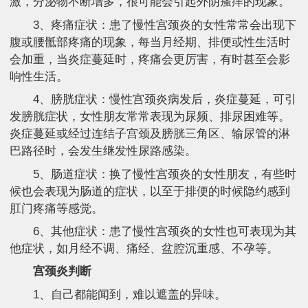
激，分泌物不断增多，很可能会引起外阴瘙痒的现象。
3、疼痛症状：患了慢性宫颈炎的女性常常会出现下
腹或腰骶部疼痛的现象，每当月经期、排便或性生活时
会加重，当炎症蔓延时，疼痛会更厉害，有时甚至会影
响性生活。
4、膀胱症状：慢性宫颈炎病发后，炎症蔓延，可引
发膀胱症状，女性朋友常常表现为尿频、排尿困难等。
炎症蔓延或经过连结子宫颈及膀胱三角区、输尿管的淋
巴路径时，会发生继发性尿路感染。
5、肠道症状：换了慢性宫颈炎的女性朋友，有些时
候也会表现为肠道的症状，以至于排便的时候隐约感到
肛门疼痛等感觉。
6、其他症状：患了慢性宫颈炎的女性也可表现为其
他症状，如月经不调、痛经、盆腔沉重感、不孕等。
宫颈炎判断
1、自己都能闻到，难以遮盖的异味。